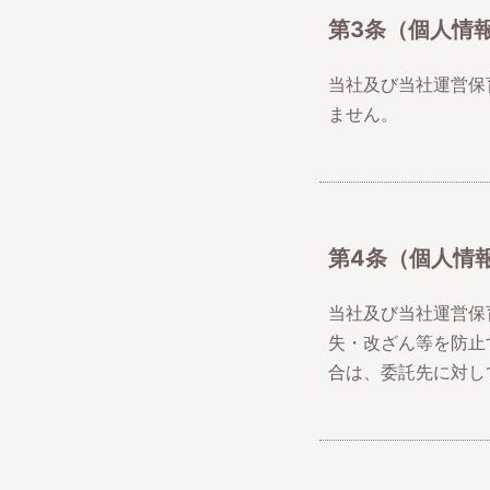
第3条（個人情
当社及び当社運営保
ません。
第4条（個人情
当社及び当社運営保
失・改ざん等を防止
合は、委託先に対し