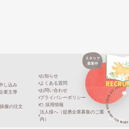
お知らせ
よくある質問
申し込み
お問い合わせ
企業主導
プライバシーポリシー
採用情報
操服の注文
法人様へ（提携企業募集のご案
内）
Page top