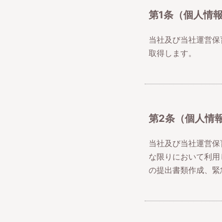
第1条（個人情
当社及び当社運営保
取得します。
第2条（個人情
当社及び当社運営保
な限りにおいて利用
の提出書類作成、緊