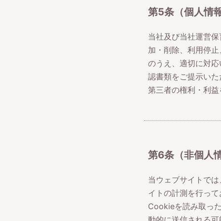
第5条（個人情
当社及び当社運営保
加・削除、利用停止
のうえ、適切に対応
認書類をご提示いた
第三者の権利・利益
第6条（非個人
当ウェブサイトでは、
イトの計測を行ってお
Cookieを読み取
動的に送信される可