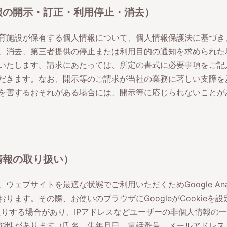
報の開示・訂正・利用停止・消去）
育施設が保有する個人情報について、個人情報保護法に基づき
、消去、第三者提供の停止または利用目的の通知を求められた
いたします。請求にあたっては、所定の書式に必要事項をご記
だきます。なお、開示等のご請求が当社の業務に著しい支障を
を害するおそれがある場合には、開示等に応じられないことが
情報の取り扱い）
ウェブサイトを最適な状態でご利用いただくためGoogle Anal
ります。その際、お使いのブラウザにGoogleがCookieを
ったりする場合があり、IPアドレスなどユーザーの非個人情報の一部
能性があります（氏名、生年月日、電話番号、メールアドレス