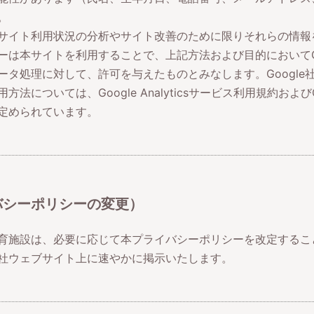
。
サイト利用状況の分析やサイト改善のために限りそれらの情報
ーは本サイトを利用することで、上記方法および目的においてGo
ータ処理に対して、許可を与えたものとみなします。Google
法については、Google Analyticsサービス利用規約および
定められています。
バシーポリシーの変更）
育施設は、必要に応じて本プライバシーポリシーを改定するこ
社ウェブサイト上に速やかに掲示いたします。