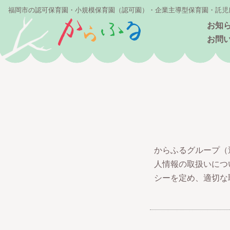
福岡市の認可保育園・小規模保育園（認可園）・企業主導型保育園・託児
お知
お問
からふるグループ（
人情報の取扱いにつ
シーを定め、適切な