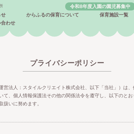
令和8年度入園の園児募集中
所
らせ
からふるの保育について
保育施設一覧
い合わせ
プライバシーポリシー
運営法人：スタイルクリエイト株式会社、以下「当社」）は、
いて、個人情報保護法その他の関係法令を遵守し、以下のとお
取扱いに努めます。