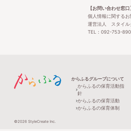
【お問い合わせ窓口
個人情報に関するお
運営法人 スタイル
TEL：
092-753-89
からふるグループについて
からふるの保育活動指
針
からふるの保育活動
からふるの保育体制
©
2026
StyleCreate Inc.